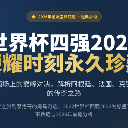
2026年足坛盛世前瞻 · 经典永恒
世界杯四强202
荣耀时刻永久珍
茵场上的巅峰对决，解析阿根廷、法国、克
的传奇之路
之旅到摩洛哥的黑马奇迹，2022世界杯四强2022为您
事数据与2026年前瞻分析