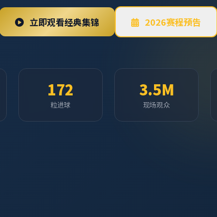
立即观看经典集锦
2026赛程预告
172
3.5M
粒进球
现场观众