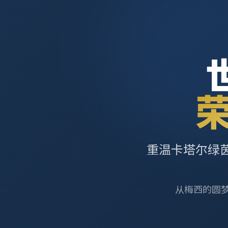
重温卡塔尔绿
从梅西的圆梦