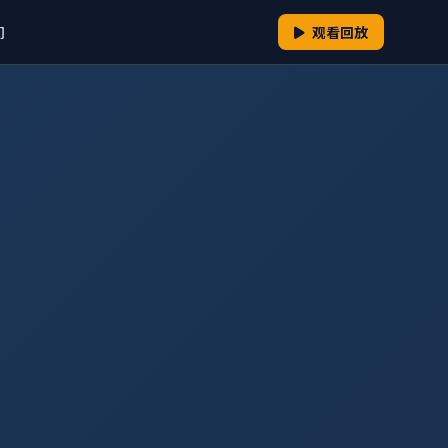
们
观看回放