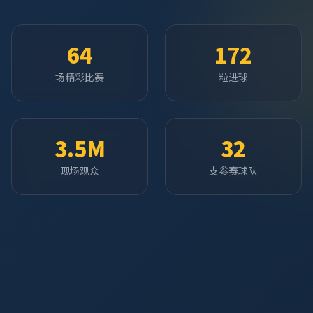
64
172
场精彩比赛
粒进球
3.5M
32
现场观众
支参赛球队