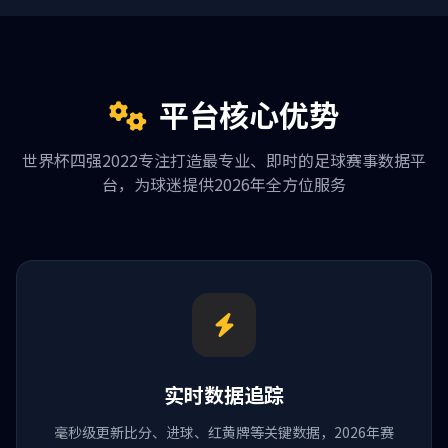
平台核心优势
世界杯四强2022专注打造最专业、即时的足球赛事数据平
台，为球迷提供2026年全方位服务
实时数据追踪
毫秒级更新比分、进球、红黄牌等关键数据，2026年赛