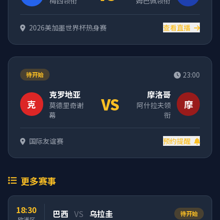
梅西领衔
姆巴佩领衔
2026美加墨世界杯热身赛
查看直播
23:00
待开始
克罗地亚
摩洛哥
VS
克
摩
莫德里奇谢
阿什拉夫领
幕
衔
国际友谊赛
预约提醒
更多赛事
18:30
巴西
VS
乌拉圭
待开始
欧洲区