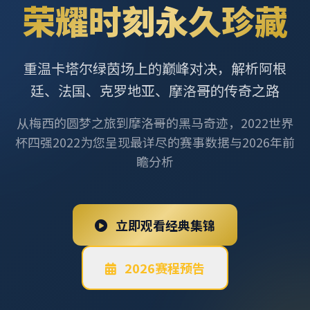
荣耀时刻永久珍藏
重温卡塔尔绿茵场上的巅峰对决，解析阿根
廷、法国、克罗地亚、摩洛哥的传奇之路
从梅西的圆梦之旅到摩洛哥的黑马奇迹，2022世界
杯四强2022为您呈现最详尽的赛事数据与2026年前
瞻分析
立即观看经典集锦
2026赛程预告