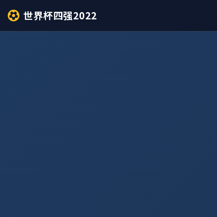
世界杯四强2022