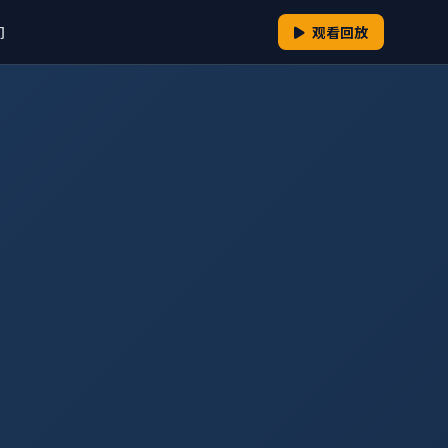
们
观看回放