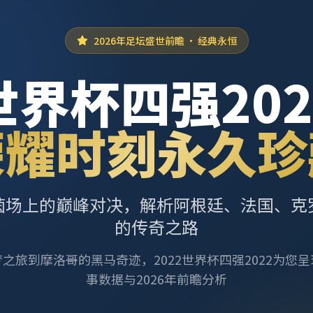
2026年足坛盛世前瞻 · 经典永恒
世界杯四强202
荣耀时刻永久珍
茵场上的巅峰对决，解析阿根廷、法国、克
的传奇之路
之旅到摩洛哥的黑马奇迹，2022世界杯四强2022为您
事数据与2026年前瞻分析