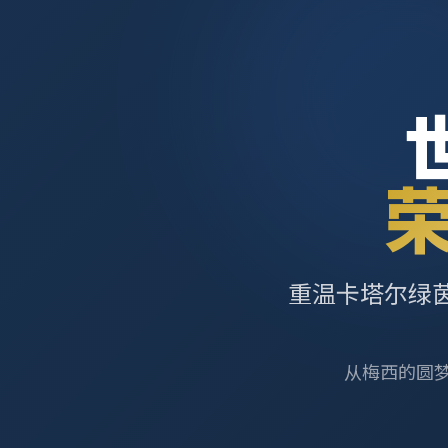
重温卡塔尔绿
从梅西的圆梦