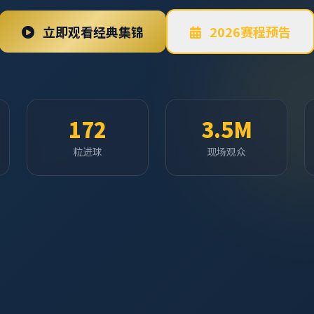
立即观看经典集锦
2026赛程预告
172
3.5M
粒进球
现场观众