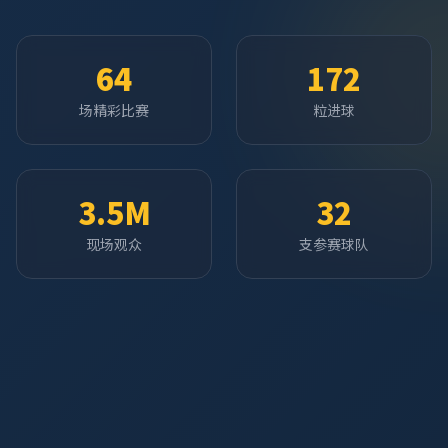
64
172
场精彩比赛
粒进球
3.5M
32
现场观众
支参赛球队