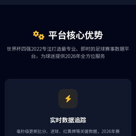
平台核心优势
世界杯四强2022专注打造最专业、即时的足球赛事数据平
台，为球迷提供2026年全方位服务
实时数据追踪
毫秒级更新比分、进球、红黄牌等关键数据，2026年赛