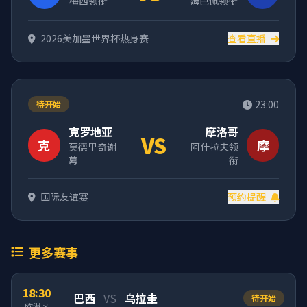
梅西领衔
姆巴佩领衔
2026美加墨世界杯热身赛
查看直播
23:00
待开始
克罗地亚
摩洛哥
VS
克
摩
莫德里奇谢
阿什拉夫领
幕
衔
国际友谊赛
预约提醒
更多赛事
18:30
巴西
VS
乌拉圭
待开始
欧洲区