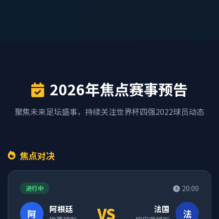
2026年焦点赛事预告
聚焦未来足坛盛事，持续关注世界杯四强2022球员动态
焦点对决
20:00
进行中
阿根廷
VS
法国
阿
法