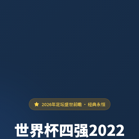
2026年足坛盛世前瞻 · 经典永恒
世界杯四强2022