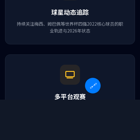
球星动态追踪
持续关注梅西、姆巴佩等世界杯四强2022核心球员的职
业轨迹与2026年状态
🔗
球队简历
多平台观赛
马刺 vs 骑士
著名篮球队
支持手机、平板、电脑多端同步，2026年美加墨世界杯
全程高清直播
天津足球队
中国女子垒球队
乌迪内斯vs国际米兰