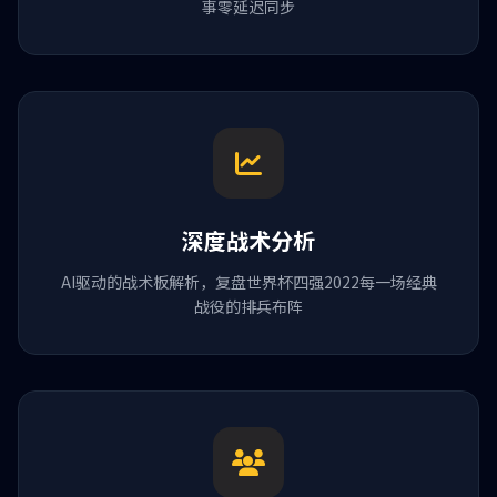
事零延迟同步
深度战术分析
AI驱动的战术板解析，复盘世界杯四强2022每一场经典
战役的排兵布阵