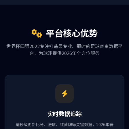
平台核心优势
世界杯四强2022专注打造最专业、即时的足球赛事数据平
台，为球迷提供2026年全方位服务
实时数据追踪
毫秒级更新比分、进球、红黄牌等关键数据，2026年赛