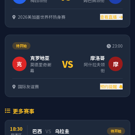
梅西领衔
姆巴佩领衔
2026美加墨世界杯热身赛
查看直播
23:00
待开始
克罗地亚
摩洛哥
VS
克
摩
莫德里奇谢
阿什拉夫领
幕
衔
国际友谊赛
预约提醒
更多赛事
18:30
巴西
VS
乌拉圭
待开始
欧洲区