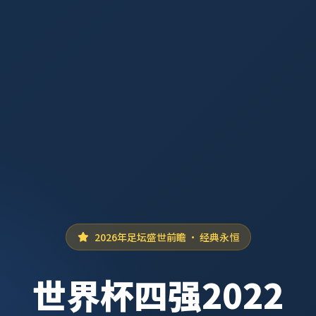
2026年足坛盛世前瞻 · 经典永恒
世界杯四强2022