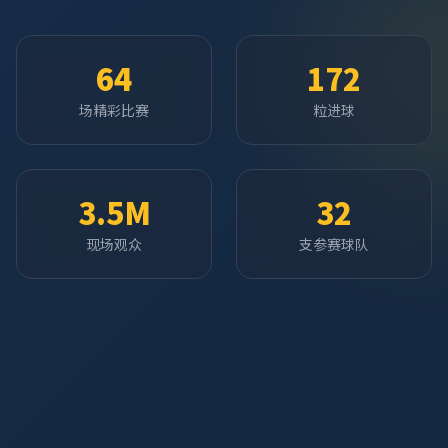
64
172
场精彩比赛
粒进球
3.5M
32
现场观众
支参赛球队