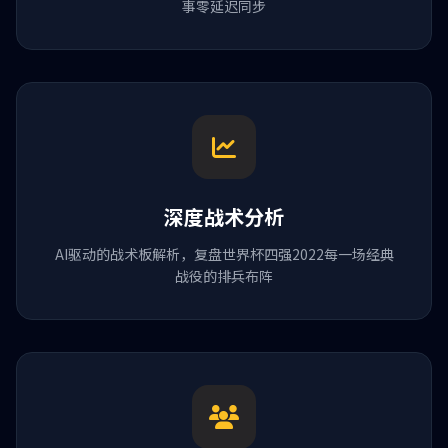
事零延迟同步
深度战术分析
AI驱动的战术板解析，复盘世界杯四强2022每一场经典
战役的排兵布阵