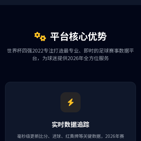
平台核心优势
世界杯四强2022专注打造最专业、即时的足球赛事数据平
台，为球迷提供2026年全方位服务
实时数据追踪
毫秒级更新比分、进球、红黄牌等关键数据，2026年赛