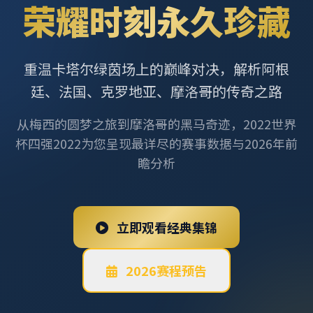
荣耀时刻永久珍藏
重温卡塔尔绿茵场上的巅峰对决，解析阿根
廷、法国、克罗地亚、摩洛哥的传奇之路
从梅西的圆梦之旅到摩洛哥的黑马奇迹，2022世界
杯四强2022为您呈现最详尽的赛事数据与2026年前
瞻分析
立即观看经典集锦
2026赛程预告