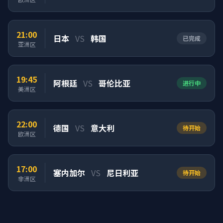
21:00
日本
VS
韩国
已完成
亚洲区
19:45
阿根廷
VS
哥伦比亚
进行中
美洲区
22:00
德国
VS
意大利
待开始
欧洲区
17:00
塞内加尔
VS
尼日利亚
待开始
非洲区