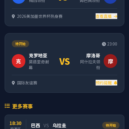
梅西领衔
姆巴佩领衔
2026美加墨世界杯热身赛
查看直播
23:00
待开始
克罗地亚
摩洛哥
VS
克
摩
莫德里奇谢
阿什拉夫领
幕
衔
国际友谊赛
预约提醒
更多赛事
18:30
巴西
VS
乌拉圭
待开始
欧洲区