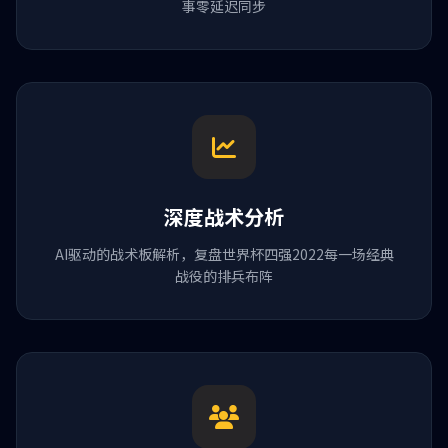
事零延迟同步
深度战术分析
AI驱动的战术板解析，复盘世界杯四强2022每一场经典
战役的排兵布阵