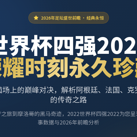
2026年足坛盛世前瞻 · 经典永恒
世界杯四强202
荣耀时刻永久珍
茵场上的巅峰对决，解析阿根廷、法国、克
的传奇之路
之旅到摩洛哥的黑马奇迹，2022世界杯四强2022为您
事数据与2026年前瞻分析