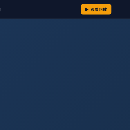
们
观看回放