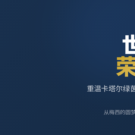
重温卡塔尔绿
从梅西的圆梦