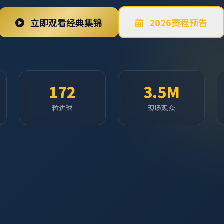
立即观看经典集锦
2026赛程预告
172
3.5M
粒进球
现场观众