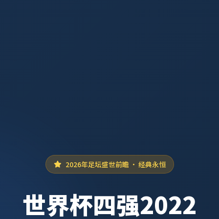
2026年足坛盛世前瞻 · 经典永恒
世界杯四强2022