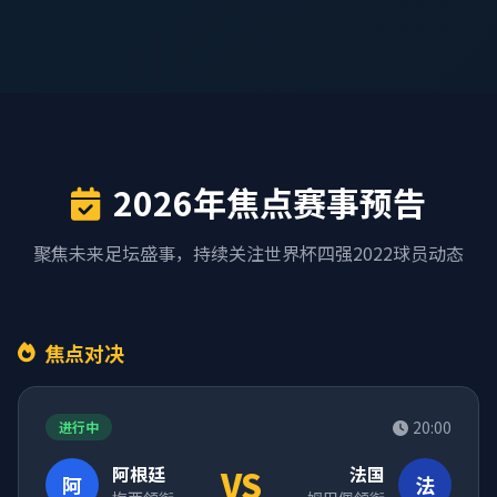
2026年焦点赛事预告
聚焦未来足坛盛事，持续关注世界杯四强2022球员动态
焦点对决
20:00
进行中
阿根廷
VS
法国
阿
法