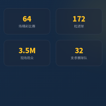
64
172
场精彩比赛
粒进球
3.5M
32
现场观众
支参赛球队