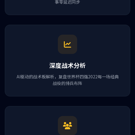
事零延迟同步
深度战术分析
AI驱动的战术板解析，复盘世界杯四强2022每一场经典
战役的排兵布阵