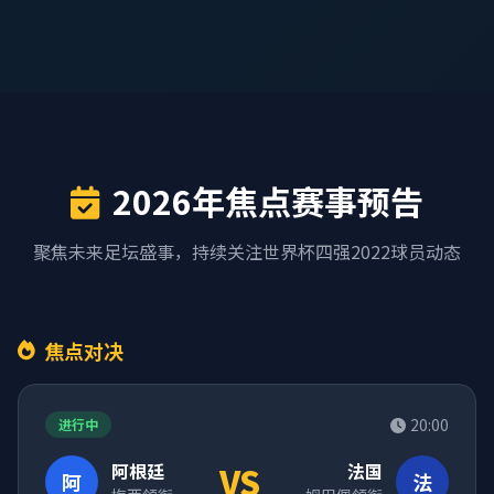
2026年焦点赛事预告
聚焦未来足坛盛事，持续关注世界杯四强2022球员动态
焦点对决
20:00
进行中
阿根廷
VS
法国
阿
法