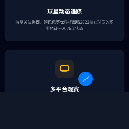
球星动态追踪
持续关注梅西、姆巴佩等世界杯四强2022核心球员的职
业轨迹与2026年状态
🔗
球队简历
多平台观赛
马刺 vs 骑士
著名篮球队
支持手机、平板、电脑多端同步，2026年美加墨世界杯
全程高清直播
天津足球队
中国女子垒球队
乌迪内斯vs国际米兰