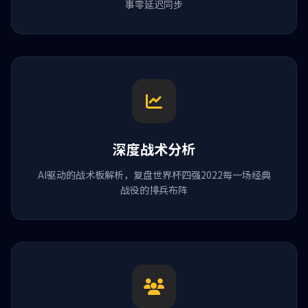
事零延迟同步
深度战术分析
AI驱动的战术板解析，复盘世界杯四强2022每一场经典
战役的排兵布阵