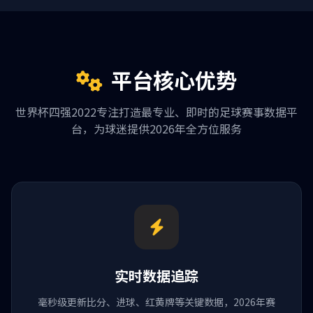
平台核心优势
世界杯四强2022专注打造最专业、即时的足球赛事数据平
台，为球迷提供2026年全方位服务
实时数据追踪
毫秒级更新比分、进球、红黄牌等关键数据，2026年赛