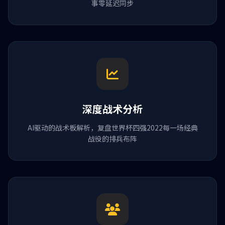
事零延迟同步
深度战术分析
AI驱动的战术板解析，复盘世界杯四强2022每一场经典
战役的排兵布阵