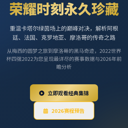
荣耀时刻永久珍藏
重温卡塔尔绿茵场上的巅峰对决，解析阿根
廷、法国、克罗地亚、摩洛哥的传奇之路
从梅西的圆梦之旅到摩洛哥的黑马奇迹，2022世界
杯四强2022为您呈现最详尽的赛事数据与2026年前
瞻分析
立即观看经典集锦
2026赛程预告