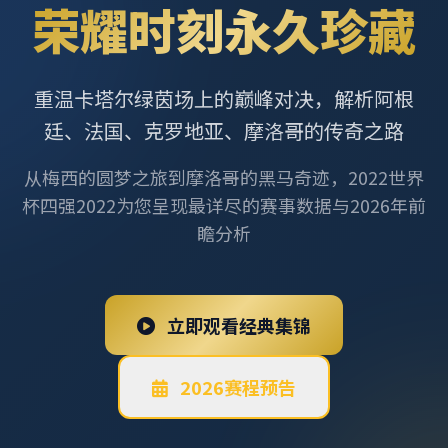
荣耀时刻永久珍藏
重温卡塔尔绿茵场上的巅峰对决，解析阿根
廷、法国、克罗地亚、摩洛哥的传奇之路
从梅西的圆梦之旅到摩洛哥的黑马奇迹，2022世界
杯四强2022为您呈现最详尽的赛事数据与2026年前
瞻分析
立即观看经典集锦
2026赛程预告