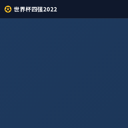
世界杯四强2022