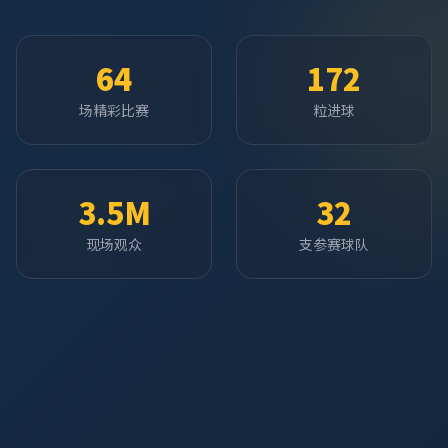
64
172
场精彩比赛
粒进球
3.5M
32
现场观众
支参赛球队