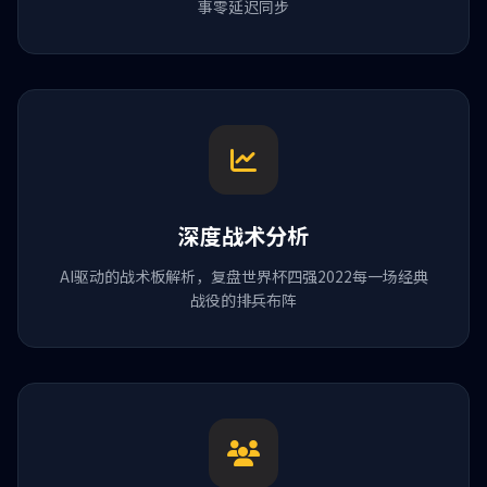
事零延迟同步
深度战术分析
AI驱动的战术板解析，复盘世界杯四强2022每一场经典
战役的排兵布阵