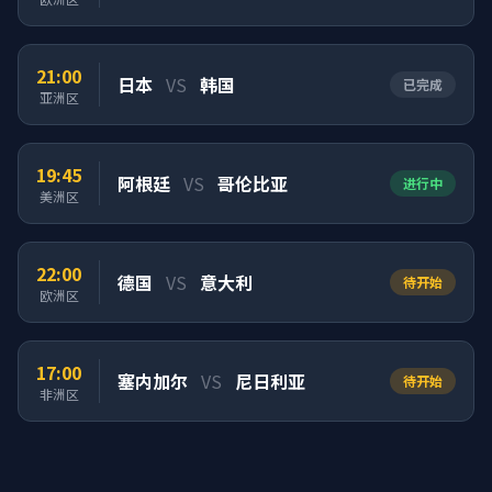
21:00
日本
VS
韩国
已完成
亚洲区
19:45
阿根廷
VS
哥伦比亚
进行中
美洲区
22:00
德国
VS
意大利
待开始
欧洲区
17:00
塞内加尔
VS
尼日利亚
待开始
非洲区