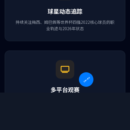
球星动态追踪
持续关注梅西、姆巴佩等世界杯四强2022核心球员的职
业轨迹与2026年状态
🔗
球队简历
多平台观赛
马刺 vs 骑士
著名篮球队
支持手机、平板、电脑多端同步，2026年美加墨世界杯
全程高清直播
天津足球队
中国女子垒球队
乌迪内斯vs国际米兰