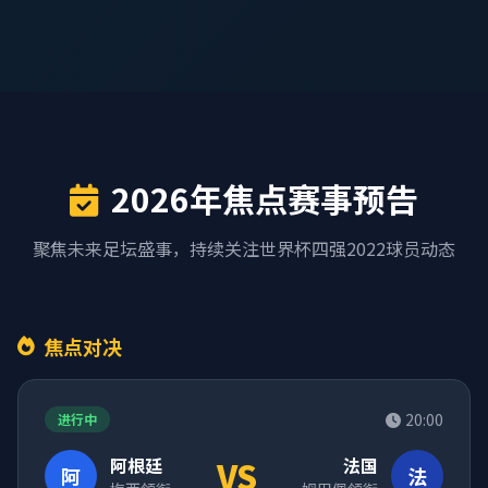
2026年焦点赛事预告
聚焦未来足坛盛事，持续关注世界杯四强2022球员动态
焦点对决
20:00
进行中
阿根廷
VS
法国
阿
法