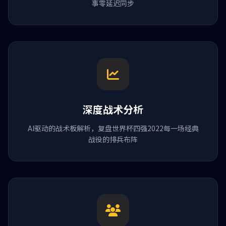
事零延迟同步
深度战术分析
AI驱动的战术板解析，复盘世界杯四强2022每一场经典
战役的排兵布阵