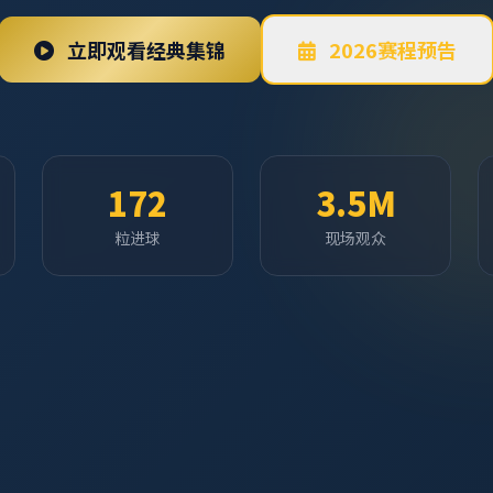
立即观看经典集锦
2026赛程预告
172
3.5M
粒进球
现场观众