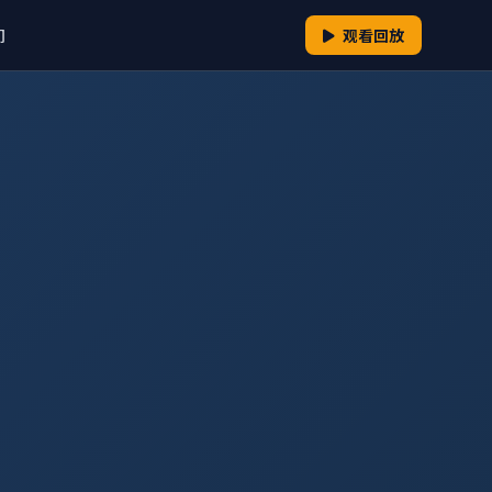
们
观看回放