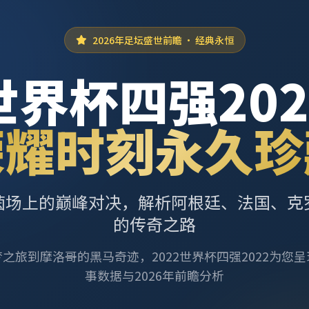
2026年足坛盛世前瞻 · 经典永恒
世界杯四强202
荣耀时刻永久珍
茵场上的巅峰对决，解析阿根廷、法国、克
的传奇之路
之旅到摩洛哥的黑马奇迹，2022世界杯四强2022为您
事数据与2026年前瞻分析