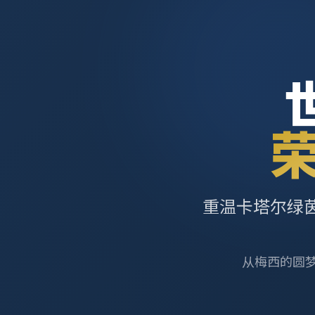
重温卡塔尔绿
从梅西的圆梦