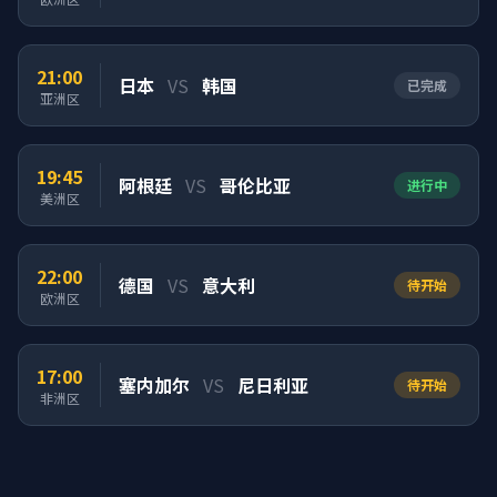
21:00
日本
VS
韩国
已完成
亚洲区
19:45
阿根廷
VS
哥伦比亚
进行中
美洲区
22:00
德国
VS
意大利
待开始
欧洲区
17:00
塞内加尔
VS
尼日利亚
待开始
非洲区