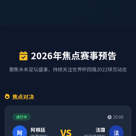
2026年焦点赛事预告
聚焦未来足坛盛事，持续关注世界杯四强2022球员动态
焦点对决
20:00
进行中
阿根廷
VS
法国
阿
法