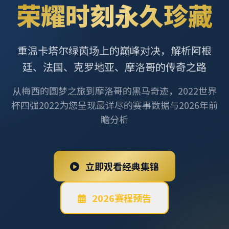
荣耀时刻永久珍藏
重温卡塔尔绿茵场上的巅峰对决，解析阿根
廷、法国、克罗地亚、摩洛哥的传奇之路
从梅西的圆梦之旅到摩洛哥的黑马奇迹，2022世界
杯四强2022为您呈现最详尽的赛事数据与2026年前
瞻分析
立即观看经典集锦
2026赛程预告