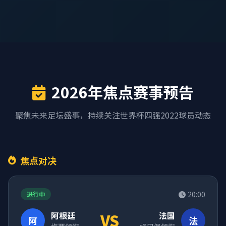
2026年焦点赛事预告
聚焦未来足坛盛事，持续关注世界杯四强2022球员动态
焦点对决
20:00
进行中
阿根廷
VS
法国
阿
法