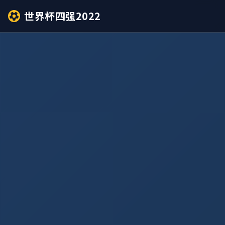
世界杯四强2022