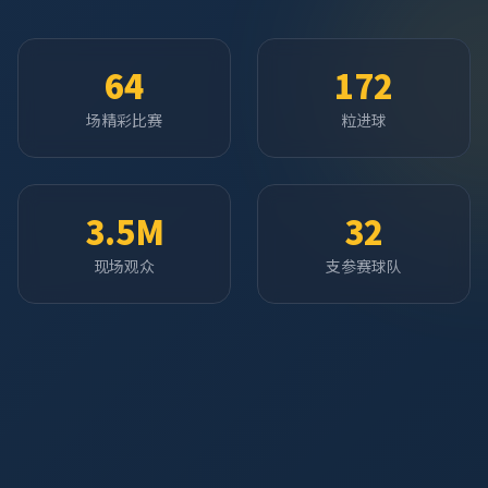
64
172
场精彩比赛
粒进球
3.5M
32
现场观众
支参赛球队