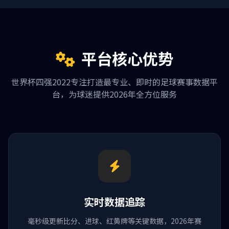
平台核心优势
世界杯四强2022专注打造最专业、即时的足球赛事数据平
台，为球迷提供2026年全方位服务
实时数据追踪
毫秒级更新比分、进球、红黄牌等关键数据，2026年赛