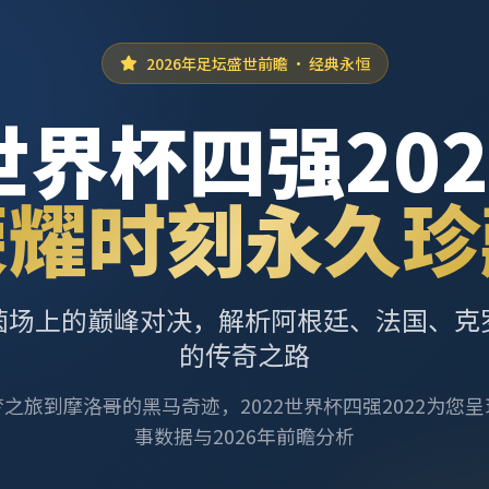
2026年足坛盛世前瞻 · 经典永恒
世界杯四强202
荣耀时刻永久珍
茵场上的巅峰对决，解析阿根廷、法国、克
的传奇之路
之旅到摩洛哥的黑马奇迹，2022世界杯四强2022为您
事数据与2026年前瞻分析