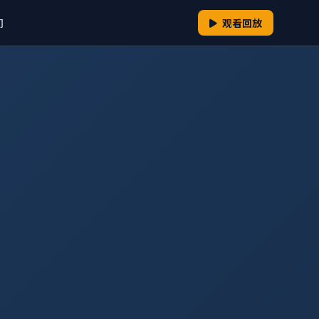
们
观看回放