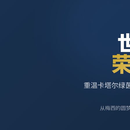
重温卡塔尔绿
从梅西的圆梦