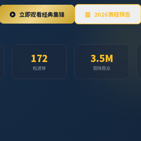
立即观看经典集锦
2026赛程预告
172
3.5M
粒进球
现场观众