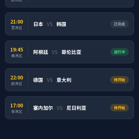
21:00
日本
VS
韩国
已完成
亚洲区
19:45
阿根廷
VS
哥伦比亚
进行中
美洲区
22:00
德国
VS
意大利
待开始
欧洲区
17:00
塞内加尔
VS
尼日利亚
待开始
非洲区