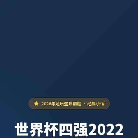
2026年足坛盛世前瞻 · 经典永恒
世界杯四强2022