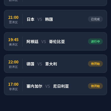
21:00
日本
VS
韩国
已完成
亚洲区
19:45
阿根廷
VS
哥伦比亚
进行中
美洲区
22:00
德国
VS
意大利
待开始
欧洲区
17:00
塞内加尔
VS
尼日利亚
待开始
非洲区