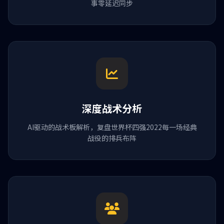
事零延迟同步
深度战术分析
AI驱动的战术板解析，复盘世界杯四强2022每一场经典
战役的排兵布阵