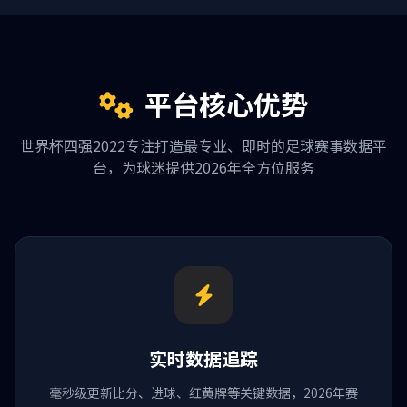
平台核心优势
世界杯四强2022专注打造最专业、即时的足球赛事数据平
台，为球迷提供2026年全方位服务
实时数据追踪
毫秒级更新比分、进球、红黄牌等关键数据，2026年赛