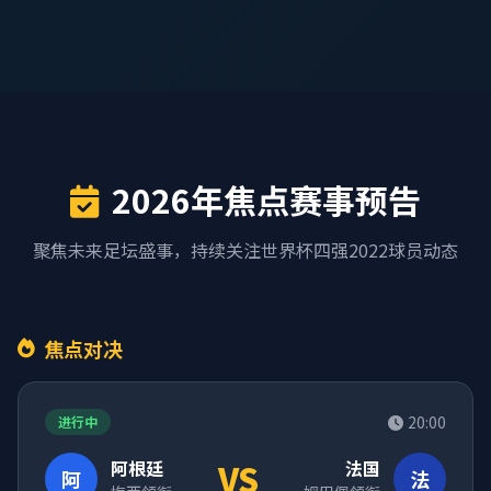
2026年焦点赛事预告
聚焦未来足坛盛事，持续关注世界杯四强2022球员动态
焦点对决
20:00
进行中
阿根廷
VS
法国
阿
法