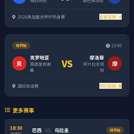
梅西领衔
姆巴佩领衔
2026美加墨世界杯热身赛
查看直播
23:00
待开始
克罗地亚
摩洛哥
VS
克
摩
莫德里奇谢
阿什拉夫领
幕
衔
国际友谊赛
预约提醒
更多赛事
18:30
巴西
VS
乌拉圭
待开始
欧洲区