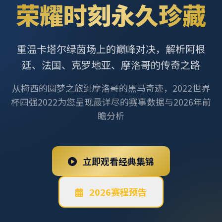
荣耀时刻永久珍藏
重温卡塔尔绿茵场上的巅峰对决，解析阿根
廷、法国、克罗地亚、摩洛哥的传奇之路
从梅西的圆梦之旅到摩洛哥的黑马奇迹，2022世界
杯四强2022为您呈现最详尽的赛事数据与2026年前
瞻分析
立即观看经典集锦
2026赛程预告