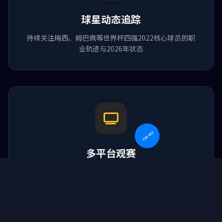
球星动态追踪
持续关注梅西、姆巴佩等世界杯四强2022核心球员的职
业轨迹与2026年状态
🔗
球队简历
多平台观赛
马刺 vs 骑士
著名篮球队
支持手机、平板、电脑多端同步，2026年美加墨世界杯
全程高清直播
天津足球队
中国女子垒球队
乌迪内斯vs国际米兰