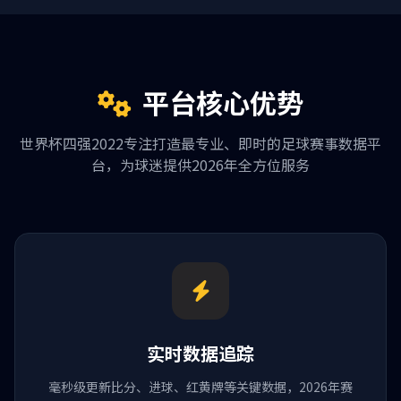
平台核心优势
世界杯四强2022专注打造最专业、即时的足球赛事数据平
台，为球迷提供2026年全方位服务
实时数据追踪
毫秒级更新比分、进球、红黄牌等关键数据，2026年赛