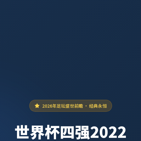
2026年足坛盛世前瞻 · 经典永恒
世界杯四强2022