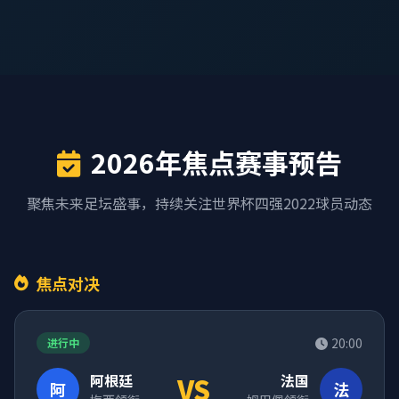
2026年焦点赛事预告
聚焦未来足坛盛事，持续关注世界杯四强2022球员动态
焦点对决
20:00
进行中
阿根廷
VS
法国
阿
法