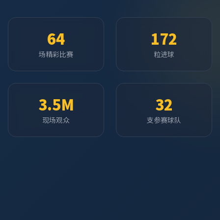
64
172
场精彩比赛
粒进球
3.5M
32
现场观众
支参赛球队