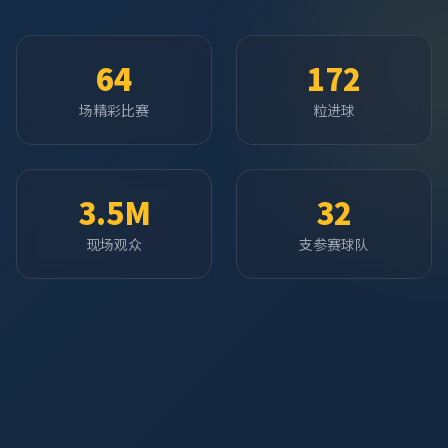
64
172
场精彩比赛
粒进球
3.5M
32
现场观众
支参赛球队