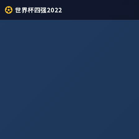
世界杯四强2022