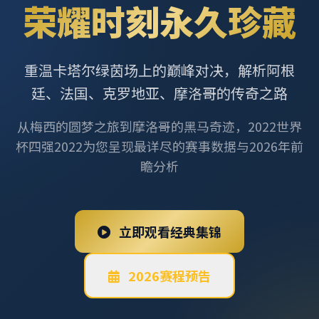
荣耀时刻永久珍藏
重温卡塔尔绿茵场上的巅峰对决，解析阿根
廷、法国、克罗地亚、摩洛哥的传奇之路
从梅西的圆梦之旅到摩洛哥的黑马奇迹，2022世界
杯四强2022为您呈现最详尽的赛事数据与2026年前
瞻分析
立即观看经典集锦
2026赛程预告