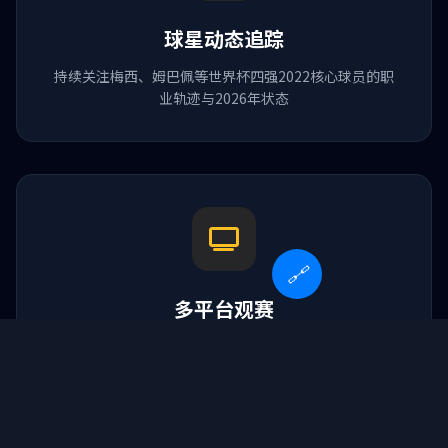
球星动态追踪
持续关注梅西、姆巴佩等世界杯四强2022核心球员的职
业轨迹与2026年状态
🔗
球队简历
多平台观赛
马刺 vs 骑士
著名篮球队
支持手机、平板、电脑多端同步，2026年美加墨世界杯
全程高清直播
天津足球队
中国女子垒球队
乌迪内斯vs国际米兰