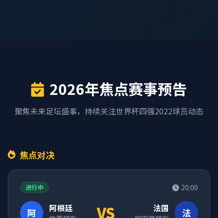
2026年焦点赛事预告
聚焦未来足坛盛事，持续关注世界杯四强2022球员动态
焦点对决
20:00
进行中
阿根廷
VS
法国
阿
法