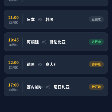
21:00
日本
VS
韩国
已完成
亚洲区
19:45
阿根廷
VS
哥伦比亚
进行中
美洲区
22:00
德国
VS
意大利
待开始
欧洲区
17:00
塞内加尔
VS
尼日利亚
待开始
非洲区