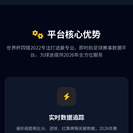
平台核心优势
世界杯四强2022专注打造最专业、即时的足球赛事数据平
台，为球迷提供2026年全方位服务
实时数据追踪
毫秒级更新比分、进球、红黄牌等关键数据，2026年赛