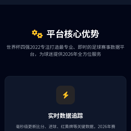
平台核心优势
世界杯四强2022专注打造最专业、即时的足球赛事数据平
台，为球迷提供2026年全方位服务
实时数据追踪
毫秒级更新比分、进球、红黄牌等关键数据，2026年赛