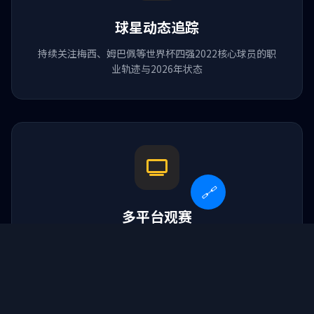
球星动态追踪
持续关注梅西、姆巴佩等世界杯四强2022核心球员的职
业轨迹与2026年状态
🔗
球队简历
多平台观赛
马刺 vs 骑士
著名篮球队
支持手机、平板、电脑多端同步，2026年美加墨世界杯
全程高清直播
天津足球队
中国女子垒球队
乌迪内斯vs国际米兰