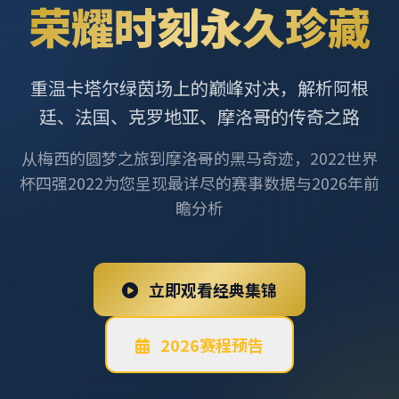
荣耀时刻永久珍藏
重温卡塔尔绿茵场上的巅峰对决，解析阿根
廷、法国、克罗地亚、摩洛哥的传奇之路
从梅西的圆梦之旅到摩洛哥的黑马奇迹，2022世界
杯四强2022为您呈现最详尽的赛事数据与2026年前
瞻分析
立即观看经典集锦
2026赛程预告