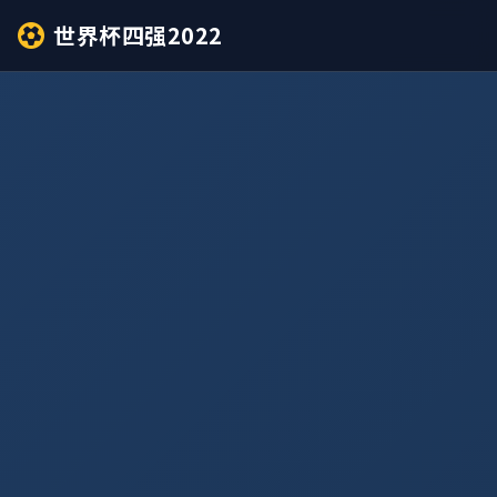
世界杯四强2022