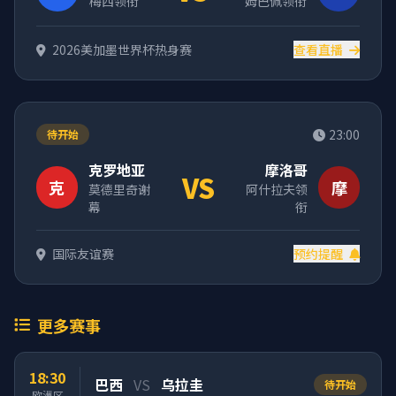
梅西领衔
姆巴佩领衔
2026美加墨世界杯热身赛
查看直播
23:00
待开始
克罗地亚
摩洛哥
VS
克
摩
莫德里奇谢
阿什拉夫领
幕
衔
国际友谊赛
预约提醒
更多赛事
18:30
巴西
VS
乌拉圭
待开始
欧洲区