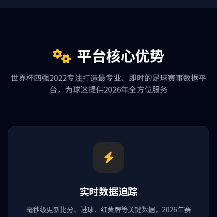
平台核心优势
世界杯四强2022专注打造最专业、即时的足球赛事数据平
台，为球迷提供2026年全方位服务
实时数据追踪
毫秒级更新比分、进球、红黄牌等关键数据，2026年赛