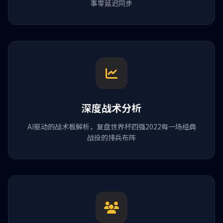
事零延迟同步
深度战术分析
AI驱动的战术板解析，复盘世界杯四强2022每一场经典
战役的排兵布阵