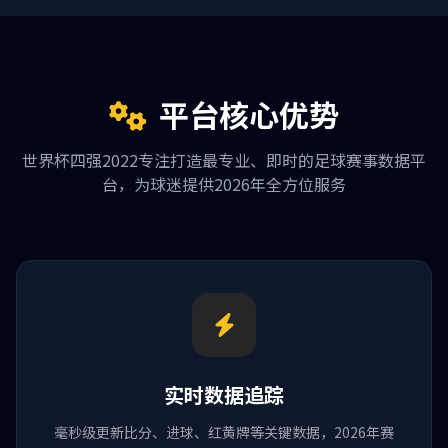
平台核心优势
世界杯四强2022专注打造最专业、即时的足球赛事数据平
台，为球迷提供2026年全方位服务
实时数据追踪
毫秒级更新比分、进球、红黄牌等关键数据，2026年赛