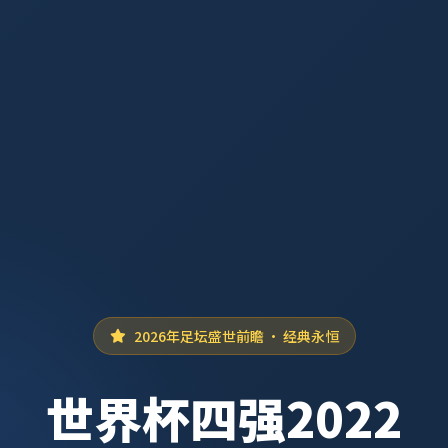
2026年足坛盛世前瞻 · 经典永恒
世界杯四强2022