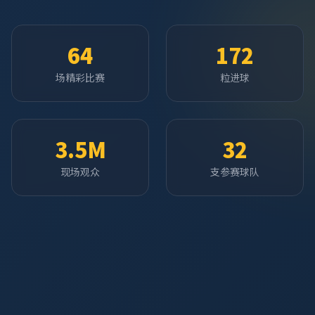
64
172
场精彩比赛
粒进球
3.5M
32
现场观众
支参赛球队