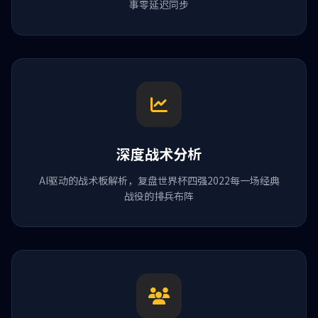
事零延迟同步
深度战术分析
AI驱动的战术板解析，复盘世界杯四强2022每一场经典
战役的排兵布阵