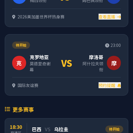
梅西领衔
姆巴佩领衔
2026美加墨世界杯热身赛
查看直播
23:00
待开始
克罗地亚
摩洛哥
VS
克
摩
莫德里奇谢
阿什拉夫领
幕
衔
国际友谊赛
预约提醒
更多赛事
18:30
巴西
VS
乌拉圭
待开始
欧洲区