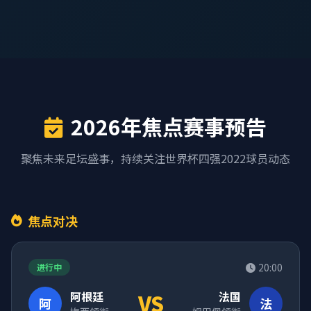
2026年焦点赛事预告
聚焦未来足坛盛事，持续关注世界杯四强2022球员动态
焦点对决
20:00
进行中
阿根廷
VS
法国
阿
法