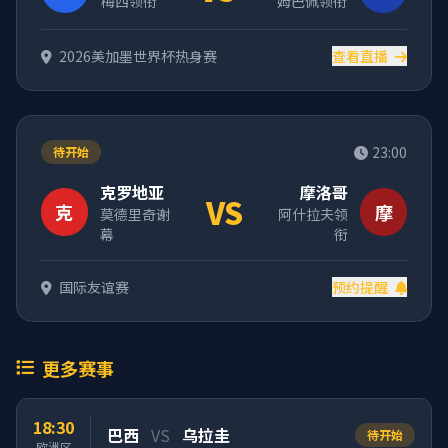
梅西领衔
姆巴佩领衔
2026美加墨世界杯热身赛
查看直播
23:00
待开始
克罗地亚
摩洛哥
VS
克
摩
莫德里奇谢
阿什拉夫领
幕
衔
国际友谊赛
预约提醒
更多赛事
18:30
巴西
VS
乌拉圭
待开始
欧洲区