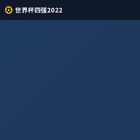
世界杯四强2022