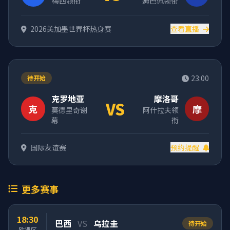
梅西领衔
姆巴佩领衔
2026美加墨世界杯热身赛
查看直播
23:00
待开始
克罗地亚
摩洛哥
VS
克
摩
莫德里奇谢
阿什拉夫领
幕
衔
国际友谊赛
预约提醒
更多赛事
18:30
巴西
VS
乌拉圭
待开始
欧洲区