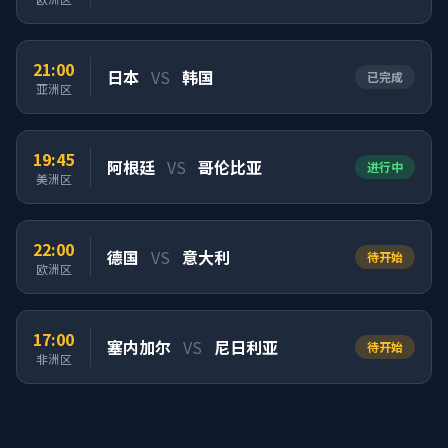
21:00
日本
VS
韩国
已完成
亚洲区
19:45
阿根廷
VS
哥伦比亚
进行中
美洲区
22:00
德国
VS
意大利
待开始
欧洲区
17:00
塞内加尔
VS
尼日利亚
待开始
非洲区