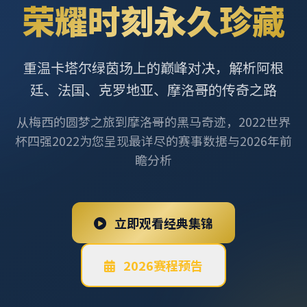
荣耀时刻永久珍藏
重温卡塔尔绿茵场上的巅峰对决，解析阿根
廷、法国、克罗地亚、摩洛哥的传奇之路
从梅西的圆梦之旅到摩洛哥的黑马奇迹，2022世界
杯四强2022为您呈现最详尽的赛事数据与2026年前
瞻分析
立即观看经典集锦
2026赛程预告