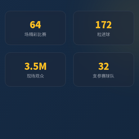
64
172
场精彩比赛
粒进球
3.5M
32
现场观众
支参赛球队