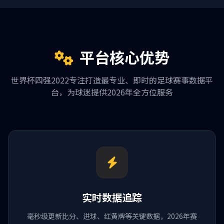
平台核心优势
世界杯四强2022专注打造最专业、即时的足球赛事数据平
台，为球迷提供2026年全方位服务
实时数据追踪
毫秒级更新比分、进球、红黄牌等关键数据，2026年赛