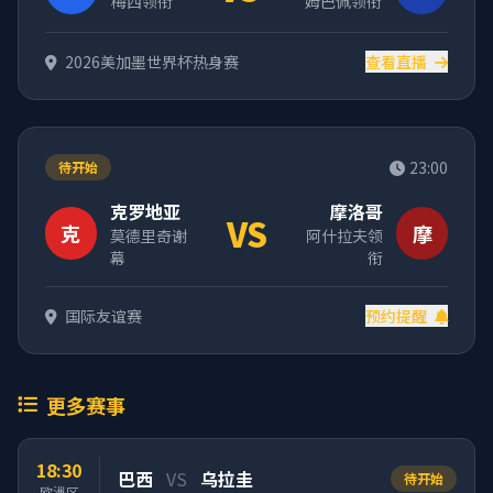
梅西领衔
姆巴佩领衔
2026美加墨世界杯热身赛
查看直播
23:00
待开始
克罗地亚
摩洛哥
VS
克
摩
莫德里奇谢
阿什拉夫领
幕
衔
国际友谊赛
预约提醒
更多赛事
18:30
巴西
VS
乌拉圭
待开始
欧洲区