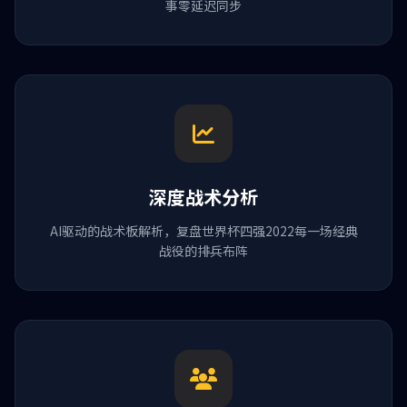
事零延迟同步
深度战术分析
AI驱动的战术板解析，复盘世界杯四强2022每一场经典
战役的排兵布阵