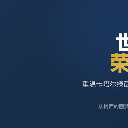
重温卡塔尔绿
从梅西的圆梦