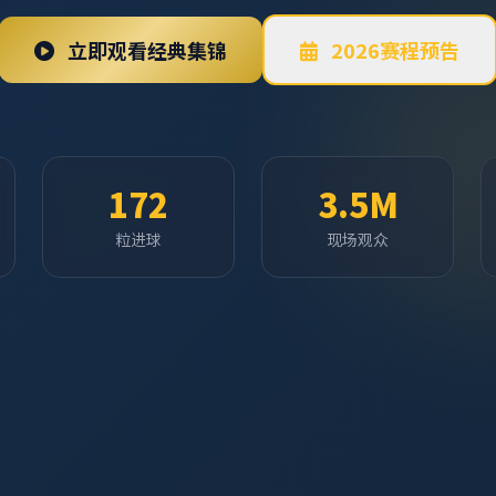
立即观看经典集锦
2026赛程预告
172
3.5M
粒进球
现场观众