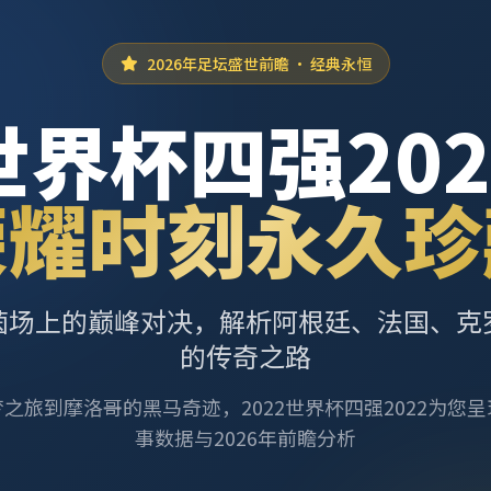
2026年足坛盛世前瞻 · 经典永恒
世界杯四强202
荣耀时刻永久珍
茵场上的巅峰对决，解析阿根廷、法国、克
的传奇之路
之旅到摩洛哥的黑马奇迹，2022世界杯四强2022为您
事数据与2026年前瞻分析