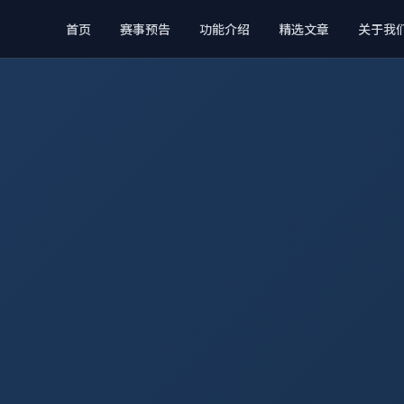
首页
赛事预告
功能介绍
精选文章
关于我