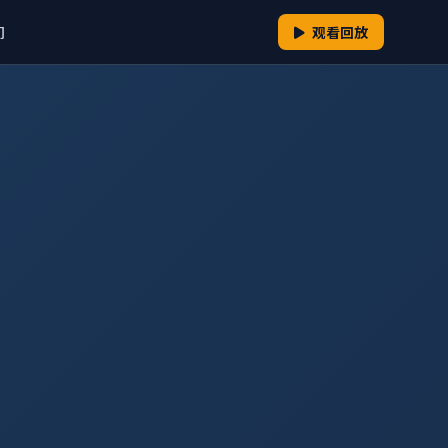
们
观看回放