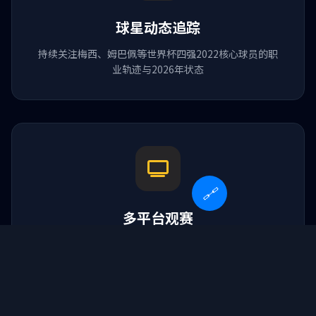
球星动态追踪
持续关注梅西、姆巴佩等世界杯四强2022核心球员的职
业轨迹与2026年状态
🔗
球队简历
多平台观赛
马刺 vs 骑士
著名篮球队
支持手机、平板、电脑多端同步，2026年美加墨世界杯
全程高清直播
天津足球队
中国女子垒球队
乌迪内斯vs国际米兰