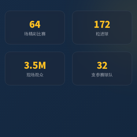
64
172
场精彩比赛
粒进球
3.5M
32
现场观众
支参赛球队