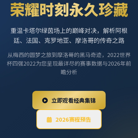
荣耀时刻永久珍藏
重温卡塔尔绿茵场上的巅峰对决，解析阿根
廷、法国、克罗地亚、摩洛哥的传奇之路
从梅西的圆梦之旅到摩洛哥的黑马奇迹，2022世界
杯四强2022为您呈现最详尽的赛事数据与2026年前
瞻分析
立即观看经典集锦
2026赛程预告