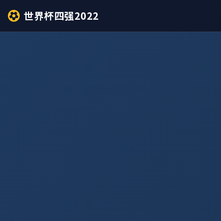
世界杯四强2022