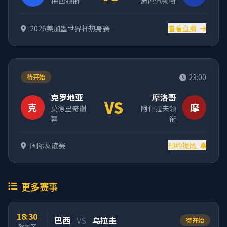
梅西领衔
姆巴佩领衔
2026美加墨世界杯热身赛
查看直播
23:00
待开始
克罗地亚
摩洛哥
VS
克
摩
莫德里奇谢
阿什拉夫领
幕
衔
国际友谊赛
预约提醒
更多赛事
18:30
巴西
VS
乌拉圭
待开始
欧洲区