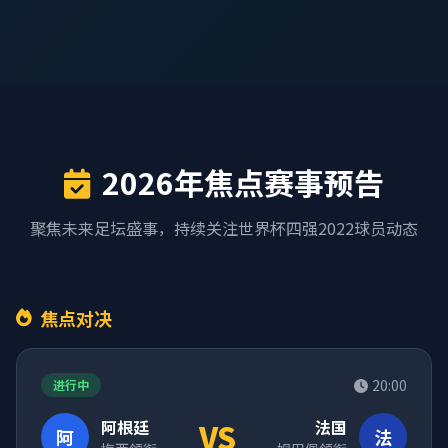
2026年焦点赛事预告
聚焦未来足坛盛事，持续关注世界杯四强2022球员动态
焦点对决
20:00
进行中
阿根廷
VS
法国
阿
法