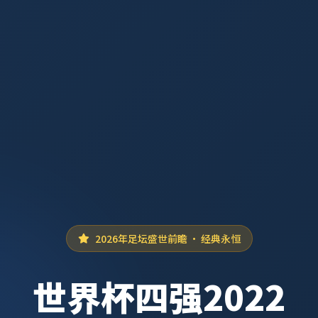
2026年足坛盛世前瞻 · 经典永恒
世界杯四强2022