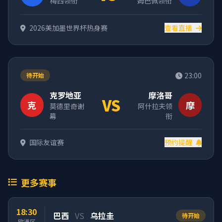
梅西领衔
姆巴佩领衔
2026美加墨世界杯热身赛
查看直播
23:00
待开始
克罗地亚
摩洛哥
VS
克
摩
莫德里奇谢
阿什拉夫领
幕
衔
国际友谊赛
预约提醒
更多赛事
18:30
巴西
VS
乌拉圭
待开始
欧洲区