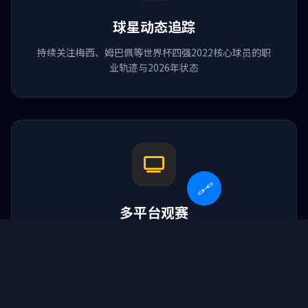
球星动态追踪
持续关注梅西、姆巴佩等世界杯四强2022核心球员的职
业轨迹与2026年状态
🔗
球队简历
多平台观赛
马刺 vs 骑士
著名篮球队
支持手机、平板、电脑多端同步，2026年美加墨世界杯
全程高清直播
天津足球队
中国女子垒球队
乌迪内斯vs国际米兰