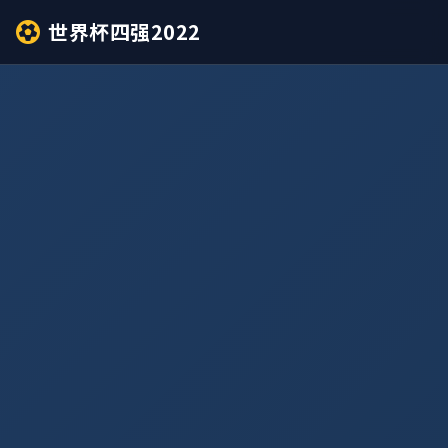
世界杯四强2022