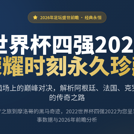
2026年足坛盛世前瞻 · 经典永恒
世界杯四强202
荣耀时刻永久珍
茵场上的巅峰对决，解析阿根廷、法国、克
的传奇之路
之旅到摩洛哥的黑马奇迹，2022世界杯四强2022为您
事数据与2026年前瞻分析