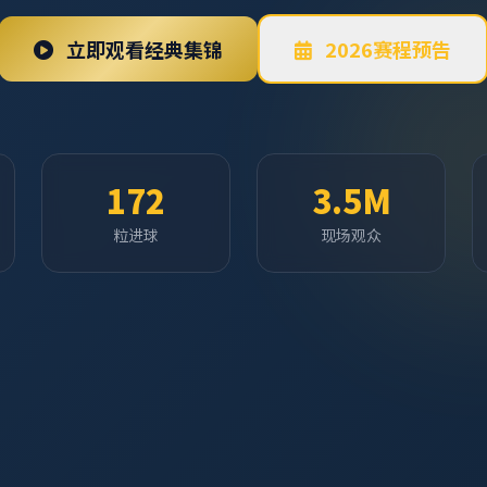
立即观看经典集锦
2026赛程预告
172
3.5M
粒进球
现场观众