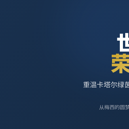
重温卡塔尔绿
从梅西的圆梦