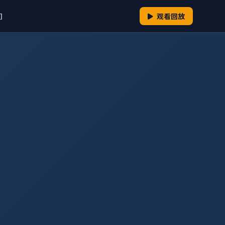
们
观看回放