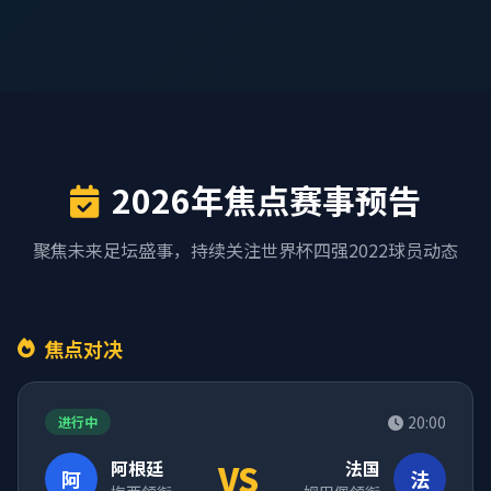
2026年焦点赛事预告
聚焦未来足坛盛事，持续关注世界杯四强2022球员动态
焦点对决
20:00
进行中
阿根廷
VS
法国
阿
法