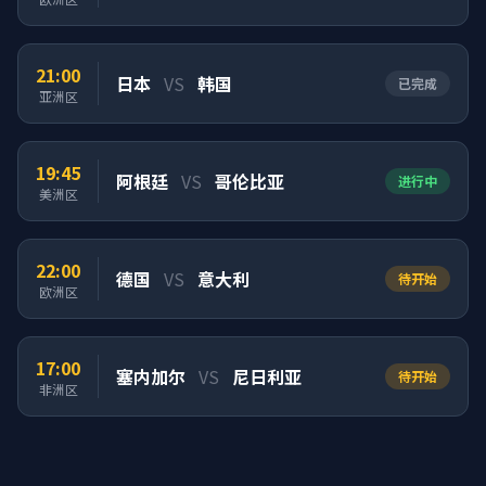
21:00
日本
VS
韩国
已完成
亚洲区
19:45
阿根廷
VS
哥伦比亚
进行中
美洲区
22:00
德国
VS
意大利
待开始
欧洲区
17:00
塞内加尔
VS
尼日利亚
待开始
非洲区