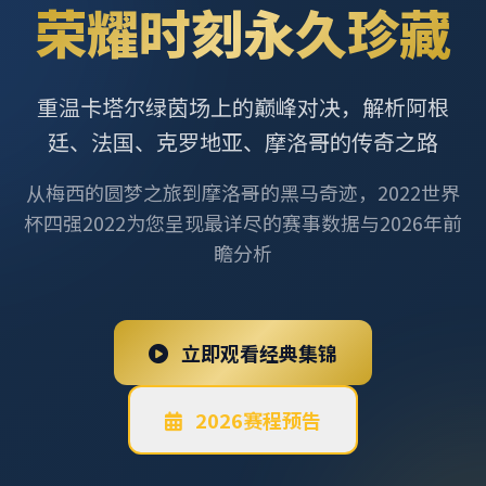
荣耀时刻永久珍藏
重温卡塔尔绿茵场上的巅峰对决，解析阿根
廷、法国、克罗地亚、摩洛哥的传奇之路
从梅西的圆梦之旅到摩洛哥的黑马奇迹，2022世界
杯四强2022为您呈现最详尽的赛事数据与2026年前
瞻分析
立即观看经典集锦
2026赛程预告