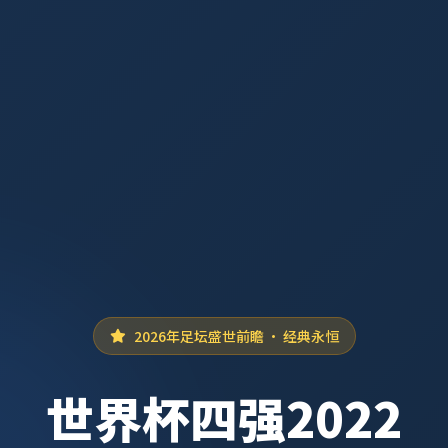
2026年足坛盛世前瞻 · 经典永恒
世界杯四强2022