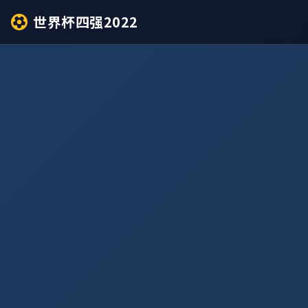
世界杯四强2022