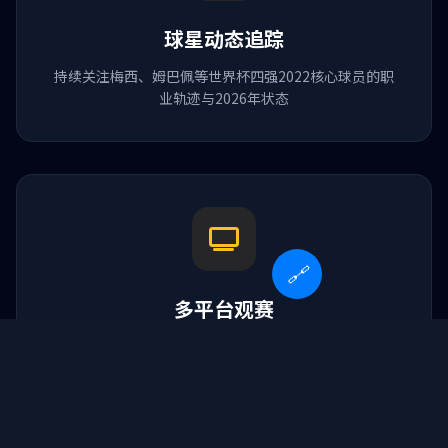
球星动态追踪
持续关注梅西、姆巴佩等世界杯四强2022核心球员的职
业轨迹与2026年状态
🔗
球队简历
多平台观赛
马刺 vs 骑士
著名篮球队
支持手机、平板、电脑多端同步，2026年美加墨世界杯
全程高清直播
天津足球队
中国女子垒球队
乌迪内斯vs国际米兰