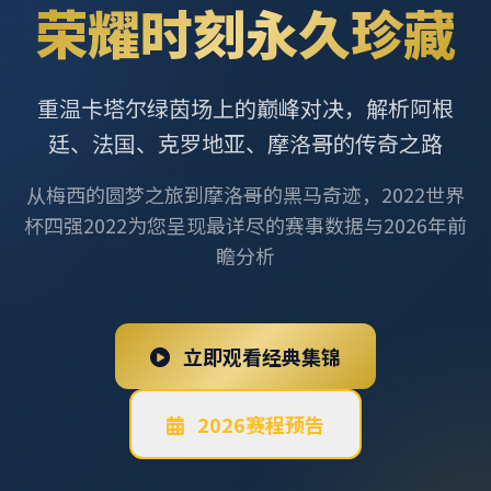
荣耀时刻永久珍藏
重温卡塔尔绿茵场上的巅峰对决，解析阿根
廷、法国、克罗地亚、摩洛哥的传奇之路
从梅西的圆梦之旅到摩洛哥的黑马奇迹，2022世界
杯四强2022为您呈现最详尽的赛事数据与2026年前
瞻分析
立即观看经典集锦
2026赛程预告