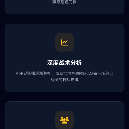
事零延迟同步
深度战术分析
AI驱动的战术板解析，复盘世界杯四强2022每一场经典
战役的排兵布阵