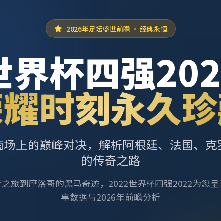
2026年足坛盛世前瞻 · 经典永恒
世界杯四强202
荣耀时刻永久珍
茵场上的巅峰对决，解析阿根廷、法国、克
的传奇之路
之旅到摩洛哥的黑马奇迹，2022世界杯四强2022为您
事数据与2026年前瞻分析