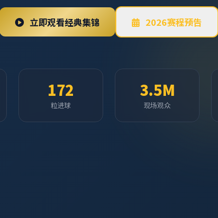
立即观看经典集锦
2026赛程预告
172
3.5M
粒进球
现场观众