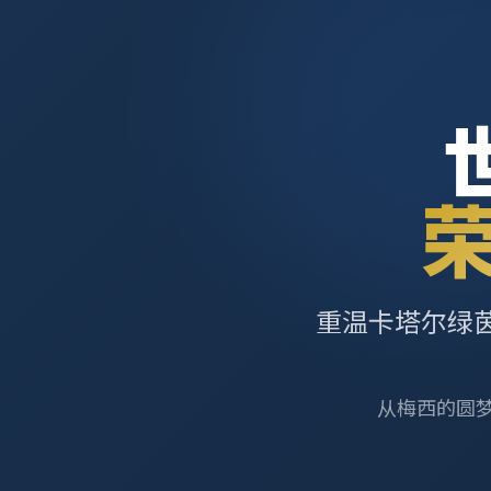
重温卡塔尔绿
从梅西的圆梦