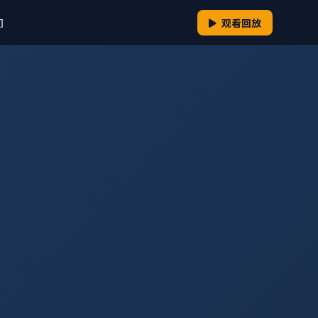
们
观看回放