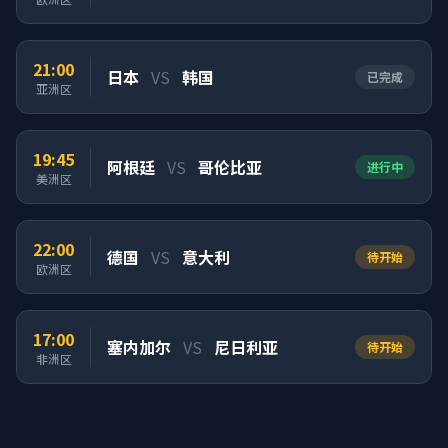
21:00
日本
VS
韩国
已完成
亚洲区
19:45
阿根廷
VS
哥伦比亚
进行中
美洲区
22:00
德国
VS
意大利
待开始
欧洲区
17:00
塞内加尔
VS
尼日利亚
待开始
非洲区