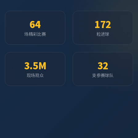
64
172
场精彩比赛
粒进球
3.5M
32
现场观众
支参赛球队