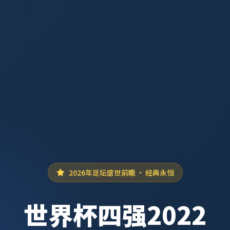
2026年足坛盛世前瞻 · 经典永恒
世界杯四强2022