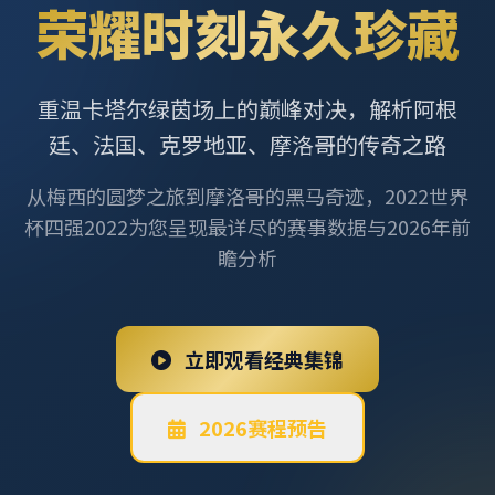
荣耀时刻永久珍藏
重温卡塔尔绿茵场上的巅峰对决，解析阿根
廷、法国、克罗地亚、摩洛哥的传奇之路
从梅西的圆梦之旅到摩洛哥的黑马奇迹，2022世界
杯四强2022为您呈现最详尽的赛事数据与2026年前
瞻分析
立即观看经典集锦
2026赛程预告