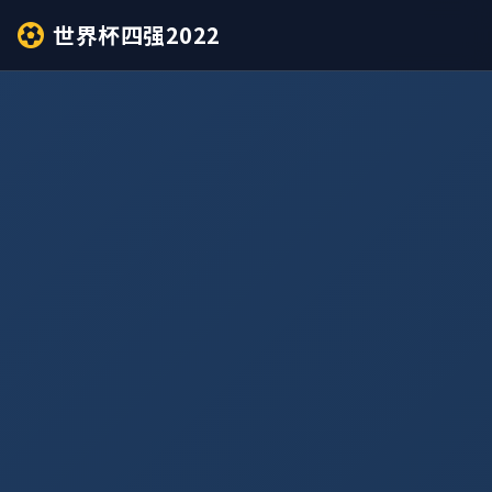
世界杯四强2022