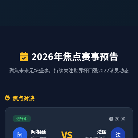
2026年焦点赛事预告
聚焦未来足坛盛事，持续关注世界杯四强2022球员动态
焦点对决
20:00
进行中
阿根廷
VS
法国
阿
法