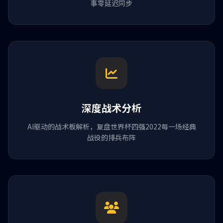
事零延迟同步
深度战术分析
AI驱动的战术板解析，复盘世界杯四强2022每一场经典
战役的排兵布阵