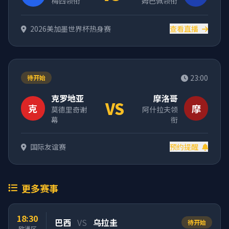
梅西领衔
姆巴佩领衔
2026美加墨世界杯热身赛
查看直播
23:00
待开始
克罗地亚
摩洛哥
VS
克
摩
莫德里奇谢
阿什拉夫领
幕
衔
国际友谊赛
预约提醒
更多赛事
18:30
巴西
VS
乌拉圭
待开始
欧洲区