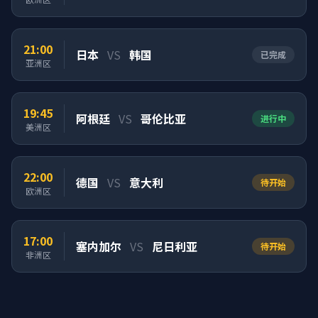
21:00
日本
VS
韩国
已完成
亚洲区
19:45
阿根廷
VS
哥伦比亚
进行中
美洲区
22:00
德国
VS
意大利
待开始
欧洲区
17:00
塞内加尔
VS
尼日利亚
待开始
非洲区