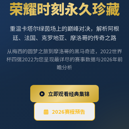
荣耀时刻永久珍藏
重温卡塔尔绿茵场上的巅峰对决，解析阿根
廷、法国、克罗地亚、摩洛哥的传奇之路
从梅西的圆梦之旅到摩洛哥的黑马奇迹，2022世界
杯四强2022为您呈现最详尽的赛事数据与2026年前
瞻分析
立即观看经典集锦
2026赛程预告