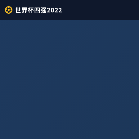
世界杯四强2022