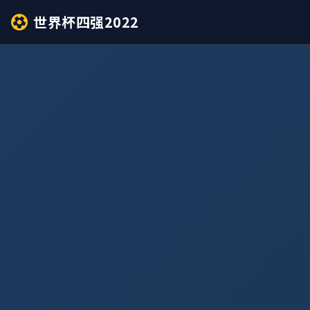
世界杯四强2022