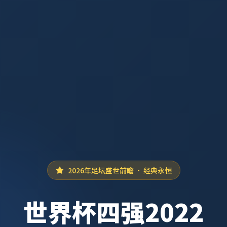
2026年足坛盛世前瞻 · 经典永恒
世界杯四强2022