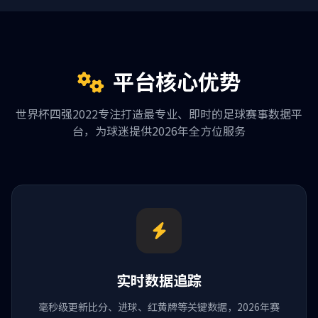
平台核心优势
世界杯四强2022专注打造最专业、即时的足球赛事数据平
台，为球迷提供2026年全方位服务
实时数据追踪
毫秒级更新比分、进球、红黄牌等关键数据，2026年赛