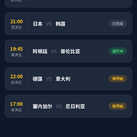
21:00
日本
VS
韩国
已完成
亚洲区
19:45
阿根廷
VS
哥伦比亚
进行中
美洲区
22:00
德国
VS
意大利
待开始
欧洲区
17:00
塞内加尔
VS
尼日利亚
待开始
非洲区