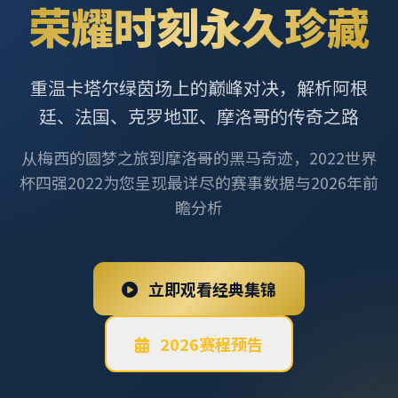
荣耀时刻永久珍藏
重温卡塔尔绿茵场上的巅峰对决，解析阿根
廷、法国、克罗地亚、摩洛哥的传奇之路
从梅西的圆梦之旅到摩洛哥的黑马奇迹，2022世界
杯四强2022为您呈现最详尽的赛事数据与2026年前
瞻分析
立即观看经典集锦
2026赛程预告