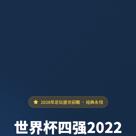
2026年足坛盛世前瞻 · 经典永恒
世界杯四强2022