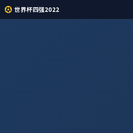
世界杯四强2022