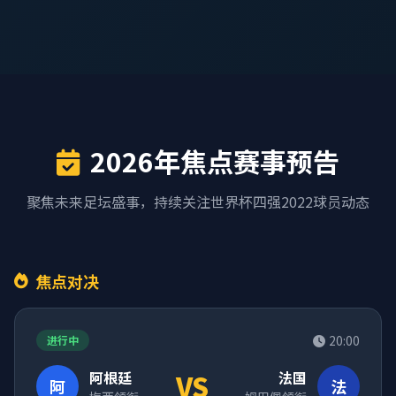
2026年焦点赛事预告
聚焦未来足坛盛事，持续关注世界杯四强2022球员动态
焦点对决
20:00
进行中
阿根廷
VS
法国
阿
法