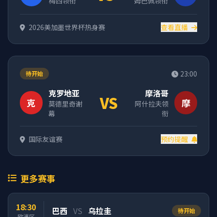
梅西领衔
姆巴佩领衔
2026美加墨世界杯热身赛
查看直播
23:00
待开始
克罗地亚
摩洛哥
VS
克
摩
莫德里奇谢
阿什拉夫领
幕
衔
国际友谊赛
预约提醒
更多赛事
18:30
巴西
VS
乌拉圭
待开始
欧洲区