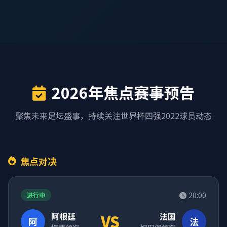
2026年焦点赛事预告
聚焦未来足坛盛事，持续关注世界杯四强2022球员动态
焦点对决
20:00
进行中
阿根廷
VS
法国
阿
法