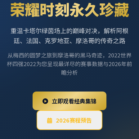
荣耀时刻永久珍藏
重温卡塔尔绿茵场上的巅峰对决，解析阿根
廷、法国、克罗地亚、摩洛哥的传奇之路
从梅西的圆梦之旅到摩洛哥的黑马奇迹，2022世界
杯四强2022为您呈现最详尽的赛事数据与2026年前
瞻分析
立即观看经典集锦
2026赛程预告