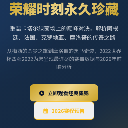
荣耀时刻永久珍藏
重温卡塔尔绿茵场上的巅峰对决，解析阿根
廷、法国、克罗地亚、摩洛哥的传奇之路
从梅西的圆梦之旅到摩洛哥的黑马奇迹，2022世界
杯四强2022为您呈现最详尽的赛事数据与2026年前
瞻分析
立即观看经典集锦
2026赛程预告