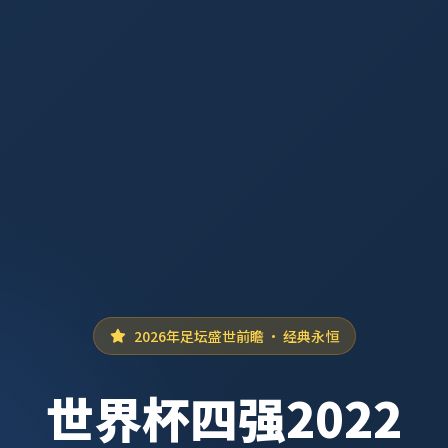
2026年足坛盛世前瞻 · 经典永恒
世界杯四强2022