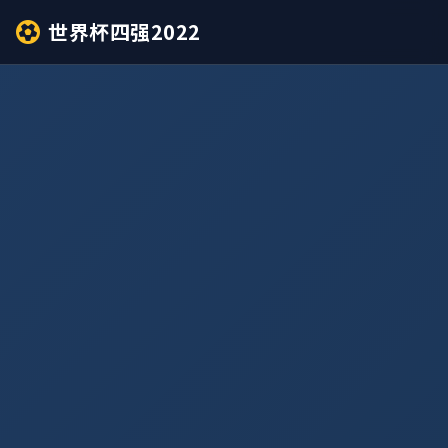
世界杯四强2022