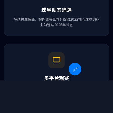
球星动态追踪
持续关注梅西、姆巴佩等世界杯四强2022核心球员的职
业轨迹与2026年状态
🔗
球队简历
多平台观赛
马刺 vs 骑士
著名篮球队
支持手机、平板、电脑多端同步，2026年美加墨世界杯
全程高清直播
天津足球队
中国女子垒球队
乌迪内斯vs国际米兰