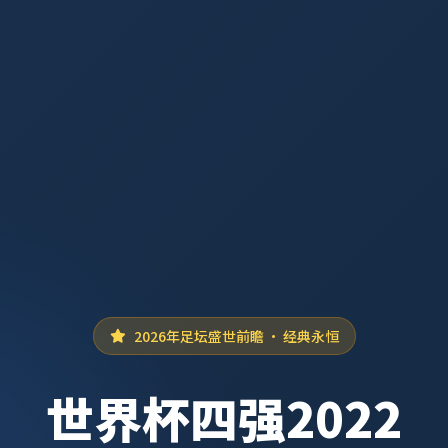
2026年足坛盛世前瞻 · 经典永恒
世界杯四强2022