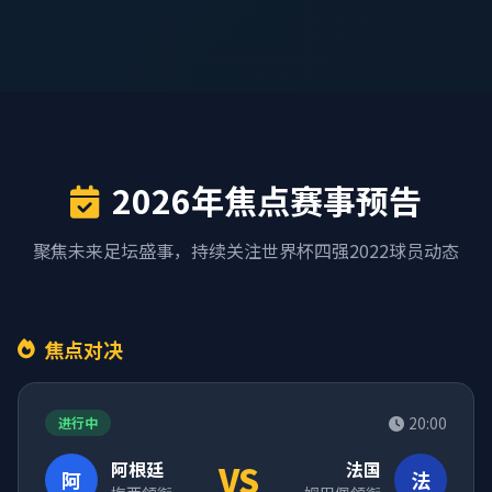
2026年焦点赛事预告
聚焦未来足坛盛事，持续关注世界杯四强2022球员动态
焦点对决
20:00
进行中
阿根廷
VS
法国
阿
法