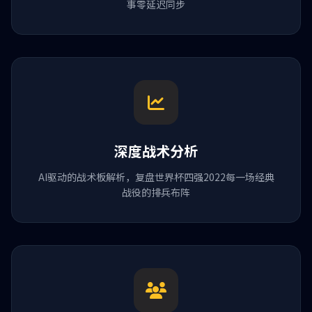
事零延迟同步
深度战术分析
AI驱动的战术板解析，复盘世界杯四强2022每一场经典
战役的排兵布阵