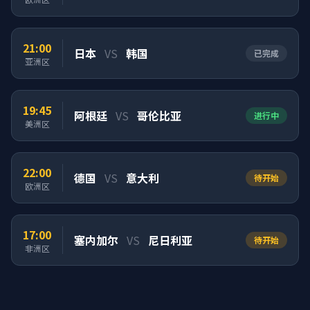
21:00
日本
VS
韩国
已完成
亚洲区
19:45
阿根廷
VS
哥伦比亚
进行中
美洲区
22:00
德国
VS
意大利
待开始
欧洲区
17:00
塞内加尔
VS
尼日利亚
待开始
非洲区