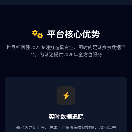
平台核心优势
世界杯四强2022专注打造最专业、即时的足球赛事数据平
台，为球迷提供2026年全方位服务
实时数据追踪
毫秒级更新比分、进球、红黄牌等关键数据，2026年赛