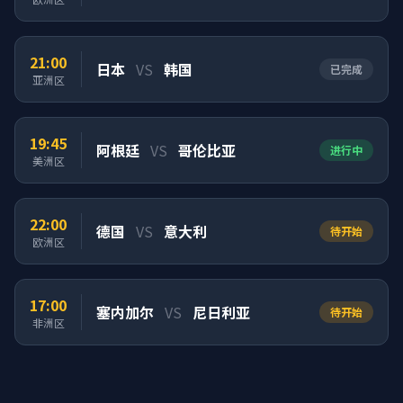
21:00
日本
VS
韩国
已完成
亚洲区
19:45
阿根廷
VS
哥伦比亚
进行中
美洲区
22:00
德国
VS
意大利
待开始
欧洲区
17:00
塞内加尔
VS
尼日利亚
待开始
非洲区