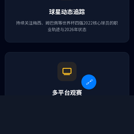
球星动态追踪
持续关注梅西、姆巴佩等世界杯四强2022核心球员的职
业轨迹与2026年状态
🔗
球队简历
多平台观赛
马刺 vs 骑士
著名篮球队
支持手机、平板、电脑多端同步，2026年美加墨世界杯
全程高清直播
天津足球队
中国女子垒球队
乌迪内斯vs国际米兰