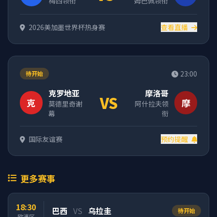
梅西领衔
姆巴佩领衔
2026美加墨世界杯热身赛
查看直播
23:00
待开始
克罗地亚
摩洛哥
VS
克
摩
莫德里奇谢
阿什拉夫领
幕
衔
国际友谊赛
预约提醒
更多赛事
18:30
巴西
VS
乌拉圭
待开始
欧洲区