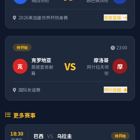
梅西领衔
姆巴佩领衔
2026美加墨世界杯热身赛
查看直播
23:00
待开始
克罗地亚
摩洛哥
VS
克
摩
莫德里奇谢
阿什拉夫领
幕
衔
国际友谊赛
预约提醒
更多赛事
18:30
巴西
VS
乌拉圭
待开始
欧洲区