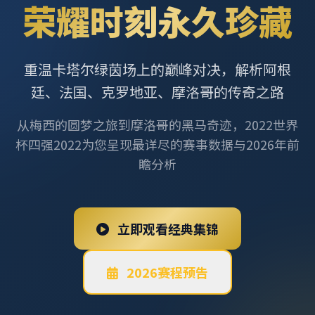
荣耀时刻永久珍藏
重温卡塔尔绿茵场上的巅峰对决，解析阿根
廷、法国、克罗地亚、摩洛哥的传奇之路
从梅西的圆梦之旅到摩洛哥的黑马奇迹，2022世界
杯四强2022为您呈现最详尽的赛事数据与2026年前
瞻分析
立即观看经典集锦
2026赛程预告