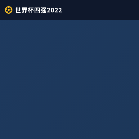
世界杯四强2022