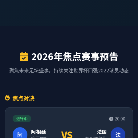
2026年焦点赛事预告
聚焦未来足坛盛事，持续关注世界杯四强2022球员动态
焦点对决
20:00
进行中
阿根廷
VS
法国
阿
法